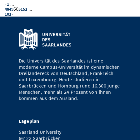
...
«
1
50
...
48
49
51
52
101
»
Die Universität des Saarlandes ist eine
moderne Campus-Universität im dynamischen
Dreiländereck von Deutschland, Frankreich
und Luxembourg. Heute studieren in
Saarbrücken und Homburg rund 16.300 junge
Menschen, mehr als 24 Prozent von ihnen
kommen aus dem Ausland.
Lageplan
Saarland University
66123 Saarbrücken