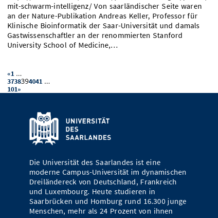
mit-schwarm-intelligenz/ Von saarländischer Seite waren
an der Nature-Publikation Andreas Keller, Professor für
Klinische Bioinformatik der Saar-Universität und damals
Gastwissenschaftler an der renommierten Stanford
University School of Medicine,…
...
«
1
39
...
37
38
40
41
101
»
Die Universität des Saarlandes ist eine
moderne Campus-Universität im dynamischen
Dreiländereck von Deutschland, Frankreich
und Luxembourg. Heute studieren in
Saarbrücken und Homburg rund 16.300 junge
Menschen, mehr als 24 Prozent von ihnen