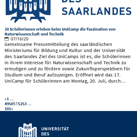
20 Schülerinnen erleben beim UniCamp die Faszination von
Naturwissenschaft und Technik
07/16/20
Gemeinsame Pressemitteilung des saarländischen
Ministeriums für Bildung und Kultur und der Universität
des Saarlandes Ziel des UniCamps ist es, die Schülerinnen
in ihrem Interesse für Naturwissenschaft und Technik zu
ermutigen und zu fördern sowie Zukunftsperspektiven für
Studium und Beruf aufzuzeigen. Eröffnet wird das 17.
UniCamp für Schülerinnen am Montag, 20. Juli, durch…
...
«
1
51
...
49
50
52
53
101
»