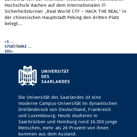
Hochschule Aachen auf dem internationalen IT-
Sicherheitsturnier „Real World CTF – HACK THE REAL“ in
der chinesischen Hauptstadt Peking den dritten Platz
belegt…
...
«
1
59
...
57
58
60
61
101
»
Die Universität des Saarlandes ist eine
moderne Campus-Universität im dynamischen
Dreiländereck von Deutschland, Frankreich
und Luxembourg. Heute studieren in
Saarbrücken und Homburg rund 16.300 junge
Menschen, mehr als 24 Prozent von ihnen
kommen aus dem Ausland.