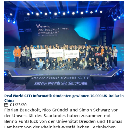
Real World CTF: Informatik-Studenten gewinnen 20.000 US-Dollar in
China
01/23/20
Florian Bauckholt, Nico Gründel und Simon Schwarz von
der Universität des Saarlandes haben zusammen mit
Benno Fünfstück von der Universität Dresden und Thomas
Lambertz von der Rheinisch-Westfälischen Technischen