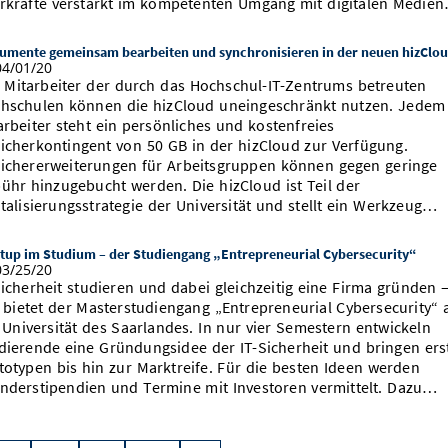
rkräfte verstärkt im kompetenten Umgang mit digitalen Medie
umente gemeinsam bearbeiten und synchronisieren in der neuen hizClo
4/01/20
e Mitarbeiter der durch das Hochschul-IT-Zentrums betreuten
hschulen können die hizCloud uneingeschränkt nutzen. Jedem
arbeiter steht ein persönliches und kostenfreies
icherkontingent von 50 GB in der hizCloud zur Verfügung.
ichererweiterungen für Arbeitsgruppen können gegen geringe
ühr hinzugebucht werden. Die hizCloud ist Teil der
italisierungsstrategie der Universität und stellt ein Werkzeug…
tup im Studium – der Studiengang „Entrepreneurial Cybersecurity“
3/25/20
Sicherheit studieren und dabei gleichzeitig eine Firma gründen 
 bietet der Masterstudiengang „Entrepreneurial Cybersecurity“ 
 Universität des Saarlandes. In nur vier Semestern entwickeln
dierende eine Gründungsidee der IT-Sicherheit und bringen ers
totypen bis hin zur Marktreife. Für die besten Ideen werden
nderstipendien und Termine mit Investoren vermittelt. Dazu…