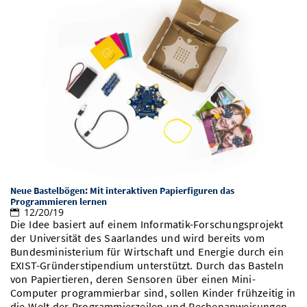
Neue Bastelbögen: Mit interaktiven Papierfiguren das
Programmieren lernen
12/20/19
Die Idee basiert auf einem Informatik-Forschungsprojekt
der Universität des Saarlandes und wird bereits vom
Bundesministerium für Wirtschaft und Energie durch ein
EXIST-Gründerstipendium unterstützt. Durch das Basteln
von Papiertieren, deren Sensoren über einen Mini-
Computer programmierbar sind, sollen Kinder frühzeitig in
die Welt der Programmierzeilen und Rechenanweisungen