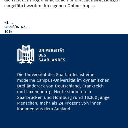
eingeführt werden. Im eigenen Onlineshop…
...
«
1
60
...
58
59
61
62
101
»
Die Universität des Saarlandes ist eine
moderne Campus-Universität im dynamischen
Dreiländereck von Deutschland, Frankreich
und Luxembourg. Heute studieren in
Saarbrücken und Homburg rund 16.300 junge
Menschen, mehr als 24 Prozent von ihnen
kommen aus dem Ausland.