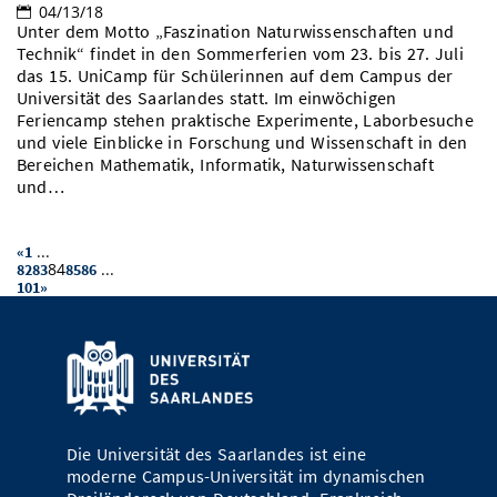
04/13/18
Unter dem Motto „Faszination Naturwissenschaften und
Technik“ findet in den Sommerferien vom 23. bis 27. Juli
das 15. UniCamp für Schülerinnen auf dem Campus der
Universität des Saarlandes statt. Im einwöchigen
Feriencamp stehen praktische Experimente, Laborbesuche
und viele Einblicke in Forschung und Wissenschaft in den
Bereichen Mathematik, Informatik, Naturwissenschaft
und…
...
«
1
84
...
82
83
85
86
101
»
Die Universität des Saarlandes ist eine
moderne Campus-Universität im dynamischen