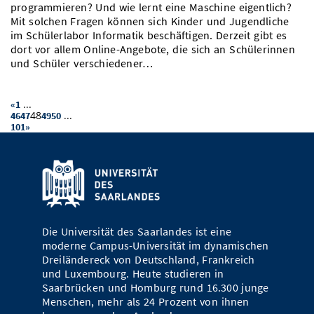
programmieren? Und wie lernt eine Maschine eigentlich?
Mit solchen Fragen können sich Kinder und Jugendliche
im Schülerlabor Informatik beschäftigen. Derzeit gibt es
dort vor allem Online-Angebote, die sich an Schülerinnen
und Schüler verschiedener…
...
«
1
48
...
46
47
49
50
101
»
Die Universität des Saarlandes ist eine
moderne Campus-Universität im dynamischen
Dreiländereck von Deutschland, Frankreich
und Luxembourg. Heute studieren in
Saarbrücken und Homburg rund 16.300 junge
Menschen, mehr als 24 Prozent von ihnen