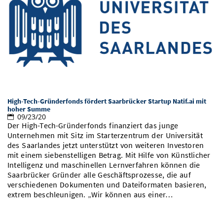
High-Tech-Gründerfonds fördert Saarbrücker Startup Natif.ai mit
hoher Summe
09/23/20
Der High-Tech-Gründerfonds finanziert das junge
Unternehmen mit Sitz im Starterzentrum der Universität
des Saarlandes jetzt unterstützt von weiteren Investoren
mit einem siebenstelligen Betrag. Mit Hilfe von Künstlicher
Intelligenz und maschinellen Lernverfahren können die
Saarbrücker Gründer alle Geschäftsprozesse, die auf
verschiedenen Dokumenten und Dateiformaten basieren,
extrem beschleunigen. „Wir können aus einer…