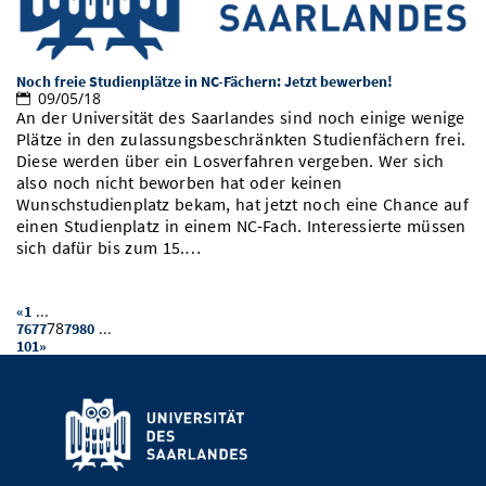
Noch freie Studienplätze in NC-Fächern: Jetzt bewerben!
09/05/18
An der Universität des Saarlandes sind noch einige wenige
Plätze in den zulassungsbeschränkten Studienfächern frei.
Diese werden über ein Losverfahren vergeben. Wer sich
also noch nicht beworben hat oder keinen
Wunschstudienplatz bekam, hat jetzt noch eine Chance auf
einen Studienplatz in einem NC-Fach. Interessierte müssen
sich dafür bis zum 15.…
...
«
1
78
...
76
77
79
80
101
»