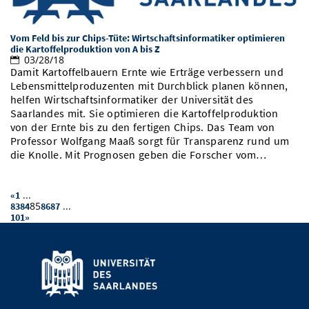
Vom Feld bis zur Chips-Tüte: Wirtschaftsinformatiker optimieren
die Kartoffelproduktion von A bis Z
03/28/18
Damit Kartoffelbauern Ernte wie Erträge verbessern und
Lebensmittelproduzenten mit Durchblick planen können,
helfen Wirtschaftsinformatiker der Universität des
Saarlandes mit. Sie optimieren die Kartoffelproduktion
von der Ernte bis zu den fertigen Chips. Das Team von
Professor Wolfgang Maaß sorgt für Transparenz rund um
die Knolle. Mit Prognosen geben die Forscher vom…
...
«
1
85
...
83
84
86
87
101
»