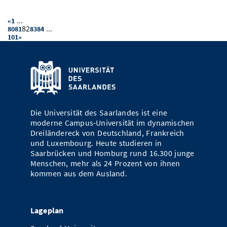
...
«
1
82
...
80
81
83
84
101
»
Die Universität des Saarlandes ist eine
moderne Campus-Universität im dynamischen
Dreiländereck von Deutschland, Frankreich
und Luxembourg. Heute studieren in
Saarbrücken und Homburg rund 16.300 junge
Menschen, mehr als 24 Prozent von ihnen
kommen aus dem Ausland.
Lageplan