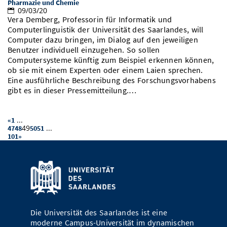
Pharmazie und Chemie
09/03/20
Vera Demberg, Professorin für Informatik und
Computerlinguistik der Universität des Saarlandes, will
Computer dazu bringen, im Dialog auf den jeweiligen
Benutzer individuell einzugehen. So sollen
Computersysteme künftig zum Beispiel erkennen können,
ob sie mit einem Experten oder einem Laien sprechen.
Eine ausführliche Beschreibung des Forschungsvorhabens
gibt es in dieser Pressemitteilung.…
...
«
1
49
...
47
48
50
51
101
»
Die Universität des Saarlandes ist eine
moderne Campus-Universität im dynamischen