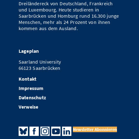
Dreiländereck von Deutschland, Frankreich
und Luxembourg. Heute studieren in
Saarbrücken und Homburg rund 16.300 junge
Menschen, mehr als 24 Prozent von ihnen
kommen aus dem Ausland.
Lageplan
Saarland University
66123 Saarbrücken
Kontakt
Impressum
Datenschutz
Verweise
Newsletter Abonnieren