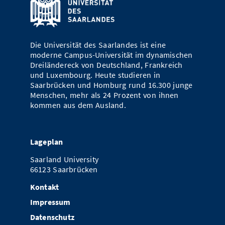
Die Universität des Saarlandes ist eine
moderne Campus-Universität im dynamischen
Dreiländereck von Deutschland, Frankreich
und Luxembourg. Heute studieren in
Saarbrücken und Homburg rund 16.300 junge
Menschen, mehr als 24 Prozent von ihnen
kommen aus dem Ausland.
Lageplan
Saarland University
66123 Saarbrücken
Kontakt
Impressum
Datenschutz