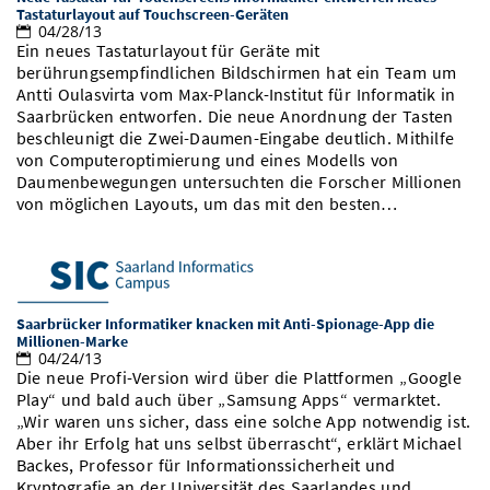
Tastaturlayout auf Touchscreen-Geräten
04/28/13
Ein neues Tastaturlayout für Geräte mit
berührungsempfindlichen Bildschirmen hat ein Team um
Antti Oulasvirta vom Max-Planck-Institut für Informatik in
Saarbrücken entworfen. Die neue Anordnung der Tasten
beschleunigt die Zwei-Daumen-Eingabe deutlich. Mithilfe
von Computeroptimierung und eines Modells von
Daumenbewegungen untersuchten die Forscher Millionen
von möglichen Layouts, um das mit den besten…
Saarbrücker Informatiker knacken mit Anti-Spionage-App die
Millionen-Marke
04/24/13
Die neue Profi-Version wird über die Plattformen „Google
Play“ und bald auch über „Samsung Apps“ vermarktet.
„Wir waren uns sicher, dass eine solche App notwendig ist.
Aber ihr Erfolg hat uns selbst überrascht“, erklärt Michael
Backes, Professor für Informationssicherheit und
Kryptografie an der Universität des Saarlandes und