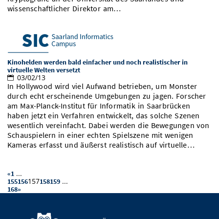
wissenschaftlicher Direktor am…
Kinohelden werden bald einfacher und noch realistischer in
virtuelle Welten versetzt
03/02/13
In Hollywood wird viel Aufwand betrieben, um Monster
durch echt erscheinende Umgebungen zu jagen. Forscher
am Max-Planck-Institut für Informatik in Saarbrücken
haben jetzt ein Verfahren entwickelt, das solche Szenen
wesentlich vereinfacht. Dabei werden die Bewegungen von
Schauspielern in einer echten Spielszene mit wenigen
Kameras erfasst und äußerst realistisch auf virtuelle…
...
«
1
157
...
155
156
158
159
168
»