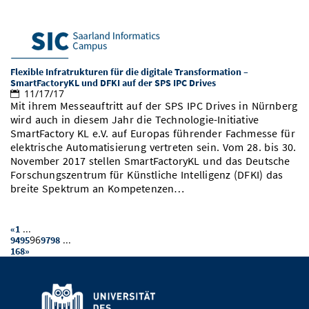
Flexible Infratrukturen für die digitale Transformation –
SmartFactoryKL und DFKI auf der SPS IPC Drives
11/17/17
Mit ihrem Messeauftritt auf der SPS IPC Drives in Nürnberg
wird auch in diesem Jahr die Technologie-Initiative
SmartFactory KL e.V. auf Europas führender Fachmesse für
elektrische Automatisierung vertreten sein. Vom 28. bis 30.
November 2017 stellen SmartFactoryKL und das Deutsche
Forschungszentrum für Künstliche Intelligenz (DFKI) das
breite Spektrum an Kompetenzen…
...
«
1
96
...
94
95
97
98
168
»