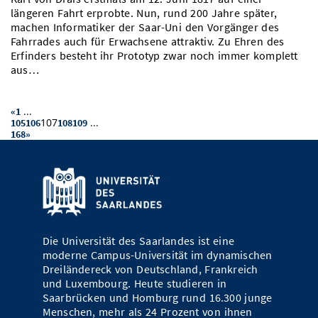
längeren Fahrt erprobte. Nun, rund 200 Jahre später,
machen Informatiker der Saar-Uni den Vorgänger des
Fahrrades auch für Erwachsene attraktiv. Zu Ehren des
Erfinders besteht ihr Prototyp zwar noch immer komplett
aus…
...
«
1
107
...
105
106
108
109
168
»
Die Universität des Saarlandes ist eine
moderne Campus-Universität im dynamischen
Dreiländereck von Deutschland, Frankreich
und Luxembourg. Heute studieren in
Saarbrücken und Homburg rund 16.300 junge
Menschen, mehr als 24 Prozent von ihnen