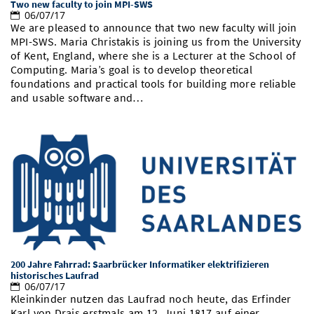
Two new faculty to join MPI-SWS
06/07/17
We are pleased to announce that two new faculty will join
MPI-SWS. Maria Christakis is joining us from the University
of Kent, England, where she is a Lecturer at the School of
Computing. Maria’s goal is to develop theoretical
foundations and practical tools for building more reliable
and usable software and…
200 Jahre Fahrrad: Saarbrücker Informatiker elektrifizieren
historisches Laufrad
06/07/17
Kleinkinder nutzen das Laufrad noch heute, das Erfinder
Karl von Drais erstmals am 12. Juni 1817 auf einer