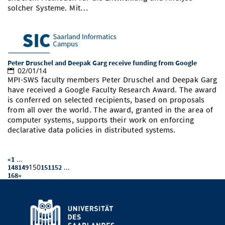
solcher Systeme. Mit…
Peter Druschel and Deepak Garg receive funding from Google
02/01/14
MPI-SWS faculty members Peter Druschel and Deepak Garg
have received a Google Faculty Research Award. The award
is conferred on selected recipients, based on proposals
from all over the world. The award, granted in the area of
computer systems, supports their work on enforcing
declarative data policies in distributed systems.
...
«
1
150
...
148
149
151
152
168
»