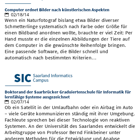
Computer ordnet Bilder nach künstlerischen Aspekten
02/18/14
Wenn ein Naturfotograf bislang etwa Bilder diverser
Schmetterlinge systematisch nach Farbe oder Größe für
einen Bildband anordnen wollte, brauchte er viel Zeit: Per
Hand musste er die einzelnen Abbildungen der Tiere auf
dem Computer in die gewünschte Reihenfolge bringen.
Eine passende Software, die Bilder schnell und
automatisch nach bestimmten Kriterien…
Doktorand der Saarbrücker Graduiertenschule für Informatik für
lernfähige Systeme ausgezeichnet
02/07/14
Ob ein Satellit in der Umlaufbahn oder ein Airbag im Auto
– viele Geräte kommunizieren ständig mit ihrer Umgebung.
Fachleute sprechen bei dieser Technologie von reaktiven
Systemen. An der Universität des Saarlandes entwickelt die
Arbeitsgruppe von Professor Bernd Finkbeiner unter
anderem Methoden für die Entwicklung und Analyse