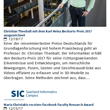
Christian Theobalt mit dem Karl Heinz Beckurts-Preis 2017
ausgezeichnet
12/18/17
Einer der renommiertesten Preise Deutschlands für
Grundlagenforschung mit hohem Praxisbezug geht an
Professor Dr. Christian Theobalt. Der Informatiker erhält
den Beckurts-Preis 2017 für seine richtungsweisenden
Erkenntnisse und Entwicklungen, um menschliche
Bewegungen, Posen, Gesten und Gesichtsausdrücke aus
Videos effizient zu erfassen und in 3D-Modelle zu
übertragen. Seine Methoden zeichnet aus, dass…
Maria Christakis receives Facebook Faculty Research Award
12/15/17