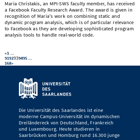
Maria Christakis, an MPI-SWS faculty member, has received
a Facebook Faculty Research Award. The award is given in
recognition of Maria's work on combining static and
dynamic program analysis, which is of particular relevance
to Facebook as they are developing sophisticated program
analysis tools to handle real-world code.
...
«
1
93
...
91
92
94
95
168
»
Die Universität des Saarlandes ist eine
moderne Campus-Universität im dynamischen
Dreiländereck von Deutschland, Frankreich
und Luxembourg. Heute studieren in
Saarbrücken und Homburg rund 16.300 junge