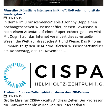
Filmreihe „Künstliche Intelligenz im Kino“: Gott oder nur digitale
Wiedergeburt?
11/12/19
In dem Film „Transcendence“ spielt Johnny Depp einen
hochangesehenen Wissenschaftler, dessen Bewusstsein
nach einem Attentat auf einen Superrechner geladen wird.
Mit Zugriff auf das Internet verändert dieses virtuelle
Wesen die Welt auf drastische Art und Weise. Das Kino im
Filmhaus zeigt den 2014 produzierten Wissenschaftsthriller
am Donnerstag, den 14. November,…
Professor Andreas Zeller gehört zu den ersten IFIP-Fellows
11/11/19
Große Ehre für CISPA-Faculty Andreas Zeller. Der Professor
für Softwaretechnik wurde von der International