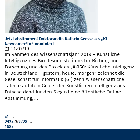
Jetzt abstimmen! Doktorandin Kathrin Grosse als „KI-
Newcomer*in“ nominiert
11/07/19
Im Rahmen des Wissenschaftsjahr 2019 – Künstliche
Intelligenz des Bundesministeriums für Bildung und
Forschung und des Projektes „#KI50: Künstliche Intelligenz
in Deutschland – gestern, heute, morgen“ zeichnet die
Gesellschaft für Informatik (GI) zehn wissenschaftliche
Talente auf dem Gebiet der Künstlichen Intelligenz aus.
Entscheidend für den Sieg ist eine öffentliche Online-
Abstimmung,…
...
«
1
26
...
24
25
27
28
168
»