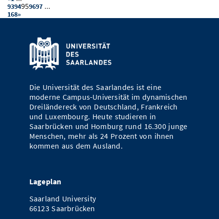
95
...
93
94
96
97
168
»
Die Universität des Saarlandes ist eine
moderne Campus-Universität im dynamischen
Dreiländereck von Deutschland, Frankreich
und Luxembourg. Heute studieren in
Saarbrücken und Homburg rund 16.300 junge
Menschen, mehr als 24 Prozent von ihnen
kommen aus dem Ausland.
Lageplan
Saarland University
66123 Saarbrücken