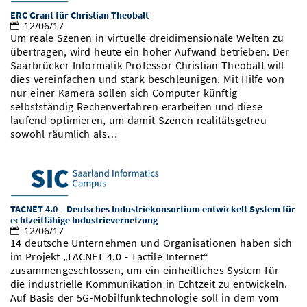
ERC Grant für Christian Theobalt
12/06/17
Um reale Szenen in virtuelle dreidimensionale Welten zu
übertragen, wird heute ein hoher Aufwand betrieben. Der
Saarbrücker Informatik-Professor Christian Theobalt will
dies vereinfachen und stark beschleunigen. Mit Hilfe von
nur einer Kamera sollen sich Computer künftig
selbstständig Rechenverfahren erarbeiten und diese
laufend optimieren, um damit Szenen realitätsgetreu
sowohl räumlich als…
TACNET 4.0 – Deutsches Industriekonsortium entwickelt System für
echtzeitfähige Industrievernetzung
12/06/17
14 deutsche Unternehmen und Organisationen haben sich
im Projekt „TACNET 4.0 - Tactile Internet“
zusammengeschlossen, um ein einheitliches System für
die industrielle Kommunikation in Echtzeit zu entwickeln.
Auf Basis der 5G-Mobilfunktechnologie soll in dem vom