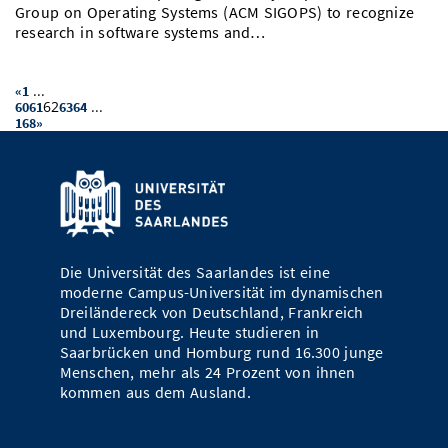
Group on Operating Systems (ACM SIGOPS) to recognize
research in software systems and…
...
«
1
62
...
60
61
63
64
168
»
Die Universität des Saarlandes ist eine
moderne Campus-Universität im dynamischen
Dreiländereck von Deutschland, Frankreich
und Luxembourg. Heute studieren in
Saarbrücken und Homburg rund 16.300 junge
Menschen, mehr als 24 Prozent von ihnen
kommen aus dem Ausland.