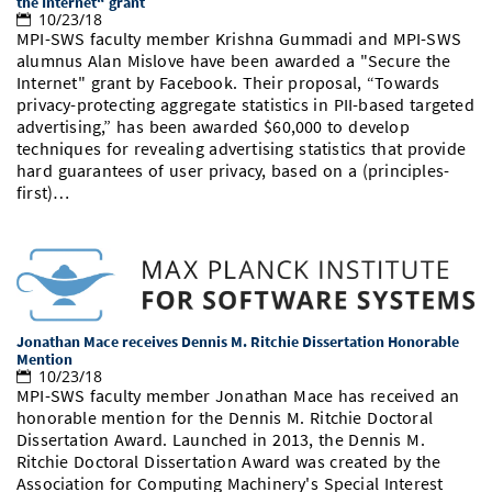
the Internet“ grant
10/23/18
MPI-SWS faculty member Krishna Gummadi and MPI-SWS
alumnus Alan Mislove have been awarded a "Secure the
Internet" grant by Facebook. Their proposal, “Towards
privacy-protecting aggregate statistics in PII-based targeted
advertising,” has been awarded $60,000 to develop
techniques for revealing advertising statistics that provide
hard guarantees of user privacy, based on a (principles-
first)…
Jonathan Mace receives Dennis M. Ritchie Dissertation Honorable
Mention
10/23/18
MPI-SWS faculty member Jonathan Mace has received an
honorable mention for the Dennis M. Ritchie Doctoral
Dissertation Award. Launched in 2013, the Dennis M.
Ritchie Doctoral Dissertation Award was created by the
Association for Computing Machinery's Special Interest