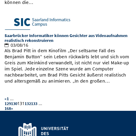
können die…
Saarbrücker Informatiker können Gesichter aus Videoaufnahmen
realistisch rekonstruieren
03/08/16
Als Brad Pitt in dem Kinofilm „Der seltsame Fall des
Benjamin Button“ sein Leben rückwärts lebt und sich vom
Greis zum Kleinkind verwandelt, ist nicht nur viel Make-up
im Spiel. Jede einzelne Szene wurde am Computer
nachbearbeitet, um Brad Pitts Gesicht äußerst realistisch
und altersgemäß zu animieren. „In den großen…
...
«
1
131
...
129
130
132
133
168
»