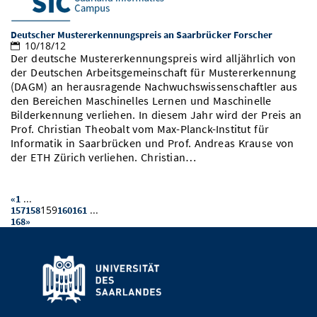
Deutscher Mustererkennungspreis an Saarbrücker Forscher
10/18/12
Der deutsche Mustererkennungspreis wird alljährlich von
der Deutschen Arbeitsgemeinschaft für Mustererkennung
(DAGM) an herausragende Nachwuchswissenschaftler aus
den Bereichen Maschinelles Lernen und Maschinelle
Bilderkennung verliehen. In diesem Jahr wird der Preis an
Prof. Christian Theobalt vom Max-Planck-Institut für
Informatik in Saarbrücken und Prof. Andreas Krause von
der ETH Zürich verliehen. Christian…
...
«
1
159
...
157
158
160
161
168
»