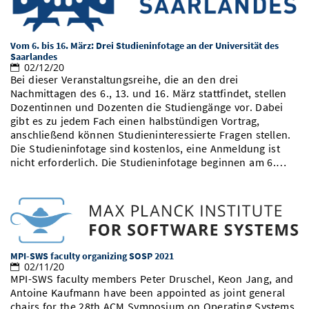
Vom 6. bis 16. März: Drei Studieninfotage an der Universität des
Saarlandes
02/12/20
Bei dieser Veranstaltungsreihe, die an den drei
Nachmittagen des 6., 13. und 16. März stattfindet, stellen
Dozentinnen und Dozenten die Studiengänge vor. Dabei
gibt es zu jedem Fach einen halbstündigen Vortrag,
anschließend können Studieninteressierte Fragen stellen.
Die Studieninfotage sind kostenlos, eine Anmeldung ist
nicht erforderlich. Die Studieninfotage beginnen am 6.…
MPI-SWS faculty organizing SOSP 2021
02/11/20
MPI-SWS faculty members Peter Druschel, Keon Jang, and
Antoine Kaufmann have been appointed as joint general
chairs for the 28th ACM Symposium on Operating Systems