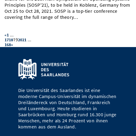
Principles (SOSP'21), to be held in Koblenz, Germany from
Oct 25 to Oct 28, 2021. SOSP is a top-tier conference
covering the full range of theory…
...
«
1
19
...
17
18
20
21
168
»
Die Universität des Saarlandes ist eine
moderne Campus-Universität im dynamischen
Dreiländereck von Deutschland, Frankreich
und Luxembourg. Heute studieren in
Saarbrücken und Homburg rund 16.300 junge
Menschen, mehr als 24 Prozent von ihnen
kommen aus dem Ausland.