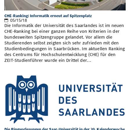
CHE-Ranking: Informatik erneut auf Spitzenplatz
05/15/18
Die Informatik der Universität des Saarlandes ist im neuen
CHE-Ranking bei einer ganzen Reihe von Kriterien in der
bundesweiten Spitzengruppe gelandet. Vor allem die
Studierenden selbst zeigten sich sehr zufrieden mit den
Studienbedingungen in Saarbrücken. Im aktuellen Ranking
des Centrums für Hochschulentwicklung (CHE) für den
ZEIT-Studienführer wurde ein Drittel der…
Die Ringvorlesungen der Saar-Universität in der 20. Kalenderwoche