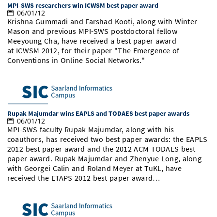
MPI-SWS researchers win ICWSM best paper award
06/01/12
Krishna Gummadi and Farshad Kooti, along with Winter
Mason and previous MPI-SWS postdoctoral fellow
Meeyoung Cha, have received a best paper award
at ICWSM 2012, for their paper "The Emergence of
Conventions in Online Social Networks."
Rupak Majumdar wins EAPLS and TODAES best paper awards
06/01/12
MPI-SWS faculty Rupak Majumdar, along with his
coauthors, has received two best paper awards: the EAPLS
2012 best paper award and the 2012 ACM TODAES best
paper award. Rupak Majumdar and Zhenyue Long, along
with Georgei Calin and Roland Meyer at TuKL, have
received the ETAPS 2012 best paper award…