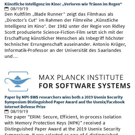
Künstliche Intelligenz im Kino: „Verloren wie Tränen im Regen“
08/19/19
Den Kultfilm „Blade Runner“ zeigt das Filmhaus als
„Director’s Cut“ im Rahmen der Filmreihe „Künstliche
Intelligenz im Kino“. Der 1982 unter der Regie von Ridley
Scott produzierte Science-Fiction-Film setzt sich mit der
Erschaffung künstlicher Menschen als Inbegriff höchster
technischer Errungenschaft auseinander. Antonio Krüger,
Informatik-Professor an der Universität des Saarlandes
und…
Paper by MPI-SWS researchers wins both a 2019 Usenix Security
Symposium Distinguished Paper Award and the Usenix/Facebook
Internet Defense Prize
08/19/19
The paper "ERIM: Secure, Efficient, In-process Isolation
with Memory Protection Keys (MPK)" received a
Distinguished Paper Award at the 2019 Usenix Security
Symposium. It was selected as one of 6 distinguished