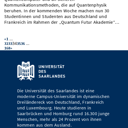
Kommunikationsmethoden, die auf Quantenphysik
beruhen. In der kommenden Woche machen nun 30
Studentinnen und Studenten aus Deutschland und
Frankreich im Rahmen der „Quantum Futur Akademie“…
...
«
1
34
...
32
33
35
36
168
»
Die Universität des Saarlandes ist eine
moderne Campus-Universität im dynamischen
Dreiländereck von Deutschland, Frankreich
und Luxembourg. Heute studieren in
Saarbrücken und Homburg rund 16.300 junge
Menschen, mehr als 24 Prozent von ihnen
kommen aus dem Ausland.