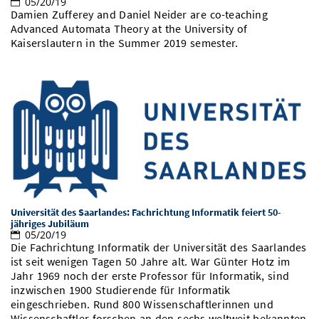
05/20/19
Damien Zufferey and Daniel Neider are co-teaching
Advanced Automata Theory at the University of
Kaiserslautern in the Summer 2019 semester.
Universität des Saarlandes: Fachrichtung Informatik feiert 50-
jähriges Jubiläum
05/20/19
Die Fachrichtung Informatik der Universität des Saarlandes
ist seit wenigen Tagen 50 Jahre alt. War Günter Hotz im
Jahr 1969 noch der erste Professor für Informatik, sind
inzwischen 1900 Studierende für Informatik
eingeschrieben. Rund 800 Wissenschaftlerinnen und
Wissenschaftler forschen an den sechs weltweit bekannten