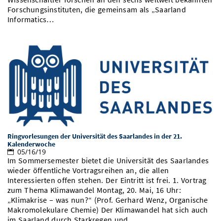
Forschungsinstituten, die gemeinsam als „Saarland
Informatics…
Ringvorlesungen der Universität des Saarlandes in der 21.
Kalenderwoche
05/16/19
Im Sommersemester bietet die Universität des Saarlandes
wieder öffentliche Vortragsreihen an, die allen
Interessierten offen stehen. Der Eintritt ist frei. 1. Vortrag
zum Thema Klimawandel Montag, 20. Mai, 16 Uhr:
„Klimakrise – was nun?“ (Prof. Gerhard Wenz, Organische
Makromolekulare Chemie) Der Klimawandel hat sich auch
im Saarland durch Starkregen und…