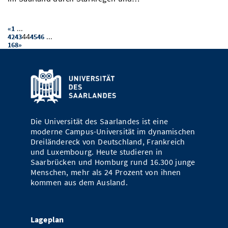
...
«
1
44
...
42
43
45
46
168
»
Die Universität des Saarlandes ist eine
moderne Campus-Universität im dynamischen
Dreiländereck von Deutschland, Frankreich
und Luxembourg. Heute studieren in
Saarbrücken und Homburg rund 16.300 junge
Menschen, mehr als 24 Prozent von ihnen
kommen aus dem Ausland.
Lageplan